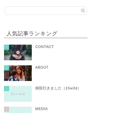
人気記事ランキング
CONTACT
1
ABOUT
2
病院行きました（15w3d）
3
MEDIA
4