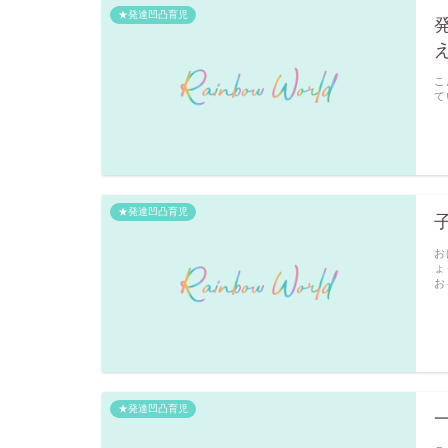
★発達凹凸育児
こ
て
★発達凹凸育児
お
ょ
お
★発達凹凸育児