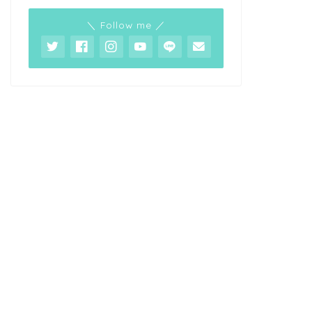
＼ Follow me ／