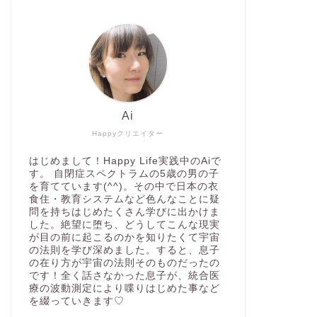
Ai
Happyクリエイター
はじめまして！Happy Life実践中のAiで
す。 自閉症スペクトラムの5歳の男の子
を育てています(^^)。その中で日本の衣
食住・教育システムなど色んなことに疑
問を持ちはじめたくさん学びに出かけま
した。絶望に堕ち、どうしてこんな現実
が目の前に起こるのかを知りたくて宇宙
の法則を学び深めました。すると、息子
の在り方が宇宙の法則そのものだったの
です！全く話さなかった息子が、統合医
療の波動測定により喋りはじめた事など
を綴っていきます♡