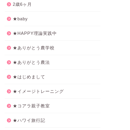
2歳6ヶ月
★baby
★HAPPY理論実践中
★ありがとう農学校
★ありがとう農法
★はじめまして
★イメージトレーニング
★コアラ親子教室
★ハワイ旅行記