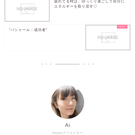
疲れてる時は、ゆっくり過ごして自分に
エネルギーを取り戻す♡
”バシャール：成功者”
Ai
Happyクリエイター