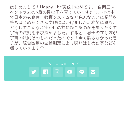
はじめまして！Happy Life実践中のAiです。 自閉症ス
ペクトラムの5歳の男の子を育てています(^^)。その中
で日本の衣食住・教育システムなど色んなことに疑問を
持ちはじめたくさん学びに出かけました。絶望に堕ち、
どうしてこんな現実が目の前に起こるのかを知りたくて
宇宙の法則を学び深めました。すると、息子の在り方が
宇宙の法則そのものだったのです！全く話さなかった息
子が、統合医療の波動測定により喋りはじめた事などを
綴っていきます♡
＼ Follow me ／