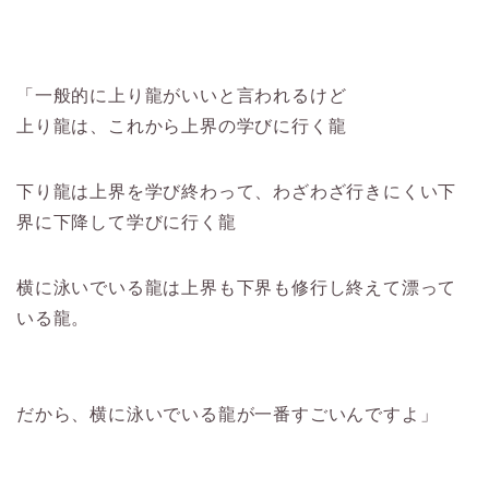
「一般的に上り龍がいいと言われるけど
上り龍は、これから上界の学びに行く龍
下り龍は上界を学び終わって、わざわざ行きにくい下
界に下降して学びに行く龍
横に泳いでいる龍は上界も下界も修行し終えて漂って
いる龍。
だから、横に泳いでいる龍が一番すごいんですよ」