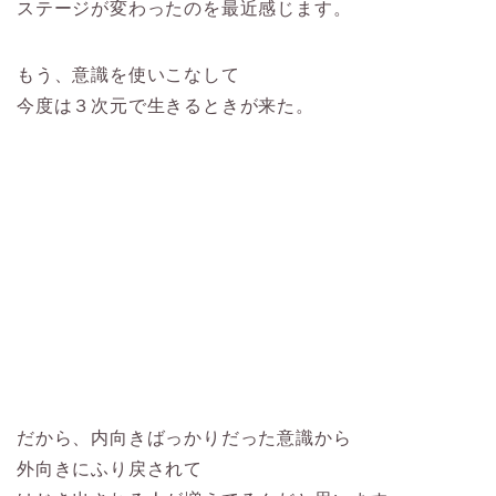
ステージが変わったのを最近感じます。
もう、意識を使いこなして
今度は３次元で生きるときが来た。
だから、内向きばっかりだった意識から
外向きにふり戻されて