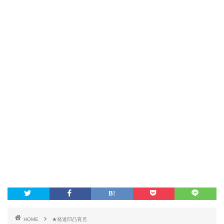
HOME
★発達凹凸育児