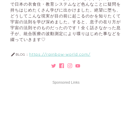
で日本の衣食住・教育システムなど色んなことに疑問を
持ちはじめたくさん学びに出かけました。絶望に堕ち、
どうしてこんな現実が目の前に起こるのかを知りたくて
宇宙の法則を学び深めました。すると、息子の在り方が
宇宙の法則そのものだったのです！全く話さなかった息
子が、統合医療の波動測定により喋りはじめた事などを
綴っていきます♡
https://rainbow-world.com/
BLOG：
Sponsored Links