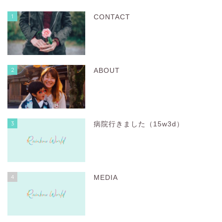
1
CONTACT
2
ABOUT
3
病院行きました（15w3d）
4
MEDIA