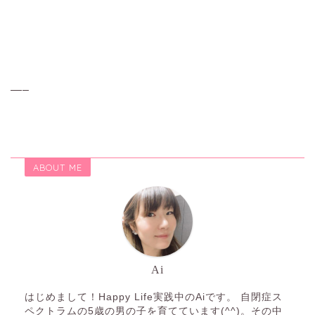
—–
ABOUT ME
Ai
はじめまして！Happy Life実践中のAiです。 自閉症ス
ペクトラムの5歳の男の子を育てています(^^)。その中