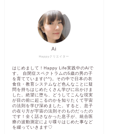
Ai
Happyクリエイター
はじめまして！Happy Life実践中のAiで
す。 自閉症スペクトラムの5歳の男の子
を育てています(^^)。その中で日本の衣
食住・教育システムなど色んなことに疑
問を持ちはじめたくさん学びに出かけま
した。絶望に堕ち、どうしてこんな現実
が目の前に起こるのかを知りたくて宇宙
の法則を学び深めました。すると、息子
の在り方が宇宙の法則そのものだったの
です！全く話さなかった息子が、統合医
療の波動測定により喋りはじめた事など
を綴っていきます♡