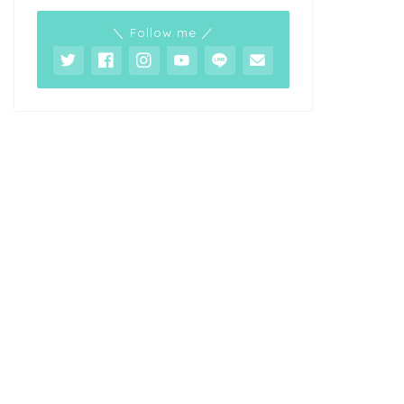
＼ Follow me ／