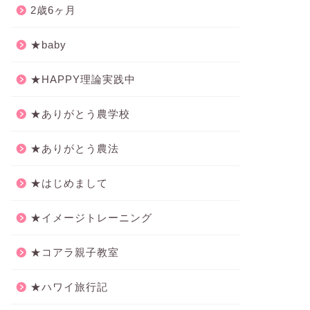
2歳6ヶ月
★baby
★HAPPY理論実践中
★ありがとう農学校
★ありがとう農法
★はじめまして
★イメージトレーニング
★コアラ親子教室
★ハワイ旅行記