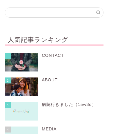
人気記事ランキング
CONTACT
1
ABOUT
2
病院行きました（15w3d）
3
MEDIA
4