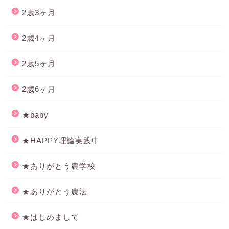
2歳3ヶ月
2歳4ヶ月
2歳5ヶ月
2歳6ヶ月
★baby
★HAPPY理論実践中
★ありがとう農学校
★ありがとう農法
★はじめまして