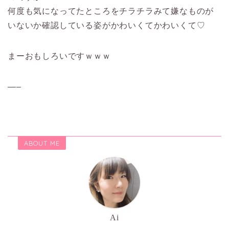
何度も気になってたところをチラチラみて嫌なものが
いないか確認している姿がかわいくてかわいくて♡
まーおもしろいですｗｗｗ
—–
ABOUT ME
Ai