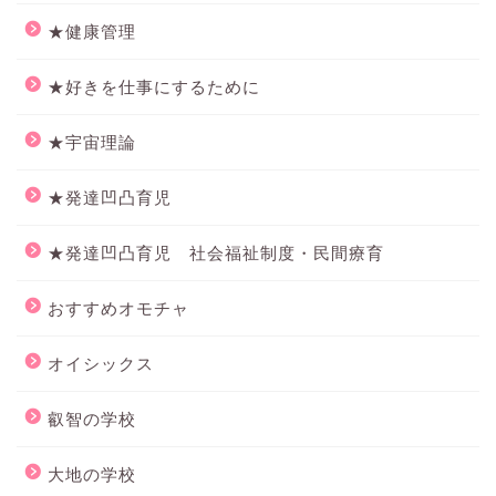
★健康管理
★好きを仕事にするために
★宇宙理論
★発達凹凸育児
★発達凹凸育児 社会福祉制度・民間療育
おすすめオモチャ
オイシックス
叡智の学校
大地の学校