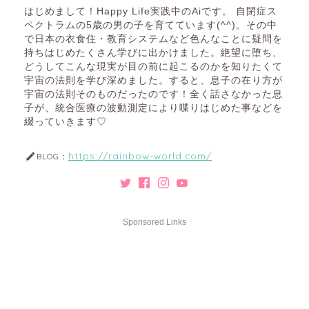
はじめまして！Happy Life実践中のAiです。 自閉症ス
ペクトラムの5歳の男の子を育てています(^^)。その中
で日本の衣食住・教育システムなど色んなことに疑問を
持ちはじめたくさん学びに出かけました。絶望に堕ち、
どうしてこんな現実が目の前に起こるのかを知りたくて
宇宙の法則を学び深めました。すると、息子の在り方が
宇宙の法則そのものだったのです！全く話さなかった息
子が、統合医療の波動測定により喋りはじめた事などを
綴っていきます♡
https://rainbow-world.com/
BLOG：
Sponsored Links