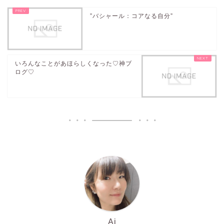
”バシャール：コアなる自分”
いろんなことがあほらしくなった♡神ブ
ログ♡
Ai