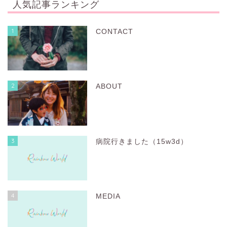
人気記事ランキング
1
CONTACT
2
ABOUT
3
病院行きました（15w3d）
4
MEDIA