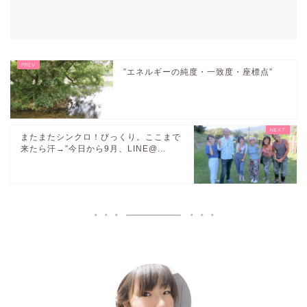
”エネルギーの純度・一致度・座標点”
またまたシンクロ！びっくり。ここまで
来たら汗→”今日から9月、LINE@...