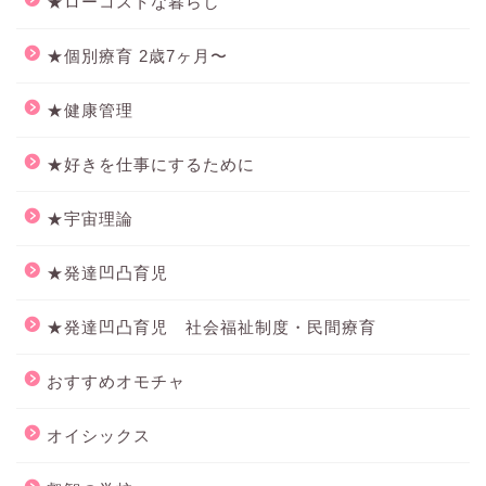
★ローコストな暮らし
★個別療育 2歳7ヶ月〜
★健康管理
★好きを仕事にするために
★宇宙理論
★発達凹凸育児
★発達凹凸育児 社会福祉制度・民間療育
おすすめオモチャ
オイシックス