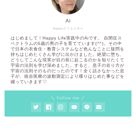
Ai
Happyクリエイター
はじめまして！Happy Life実践中のAiです。 自閉症ス
ペクトラムの5歳の男の子を育てています(^^)。その中
で日本の衣食住・教育システムなど色んなことに疑問を
持ちはじめたくさん学びに出かけました。絶望に堕ち、
どうしてこんな現実が目の前に起こるのかを知りたくて
宇宙の法則を学び深めました。すると、息子の在り方が
宇宙の法則そのものだったのです！全く話さなかった息
子が、統合医療の波動測定により喋りはじめた事などを
綴っていきます♡
＼ Follow me ／