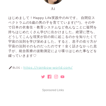
Ai
はじめまして！Happy Life実践中のAiです。 自閉症ス
ペクトラムの5歳の男の子を育てています(^^)。その中
で日本の衣食住・教育システムなど色んなことに疑問を
持ちはじめたくさん学びに出かけました。絶望に堕ち、
どうしてこんな現実が目の前に起こるのかを知りたくて
宇宙の法則を学び深めました。すると、息子の在り方が
宇宙の法則そのものだったのです！全く話さなかった息
子が、統合医療の波動測定により喋りはじめた事などを
綴っていきます♡
https://rainbow-world.com/
BLOG：
Sponsored Links